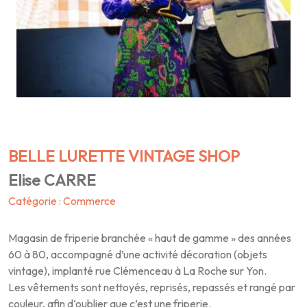
BELLE LURETTE VINTAGE SHOP
Elise CARRE
Catégorie : Commerce
Magasin de friperie branchée « haut de gamme » des années
60 à 80, accompagné d’une activité décoration (objets
vintage), implanté rue Clémenceau à La Roche sur Yon.
Les vêtements sont nettoyés, reprisés, repassés et rangé par
couleur, afin d‘oublier que c’est une friperie.